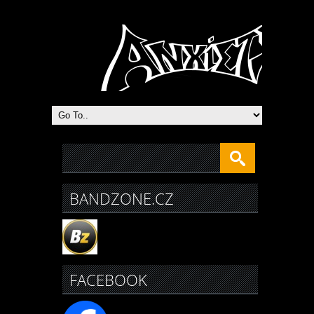
Heavy Metal Praha
BANDZONE.CZ
FACEBOOK