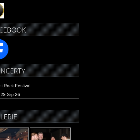
CEBOOK
NCERTY
ni Rock Festival
29 Srp 26
LERIE