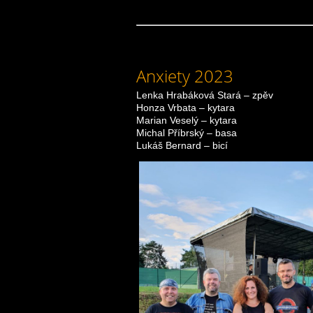
Anxiety 2023
Lenka Hrabáková Stará – zpěv
Honza Vrbata – kytara
Marian Veselý – kytara
Michal Příbrský – basa
Lukáš Bernard – bicí