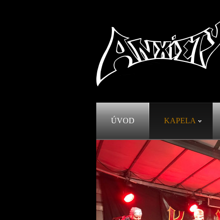
ÚVOD
KAPELA