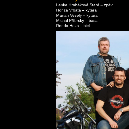
Lenka Hrabáková Stará – zpěv
Honza Vrbata – kytara
Marian Veselý – kytara
Michal Příbrský – basa
Renda Hoza – bicí