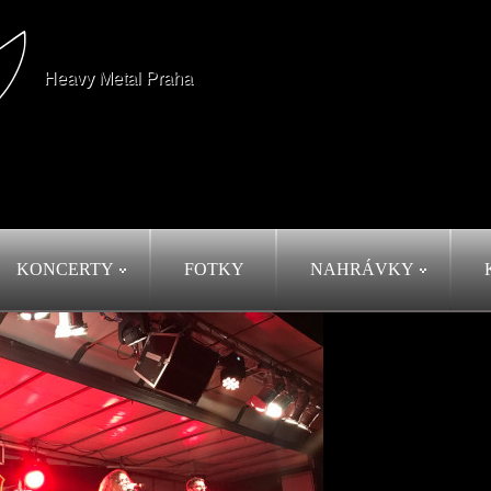
Heavy Metal Praha
KONCERTY
FOTKY
NAHRÁVKY