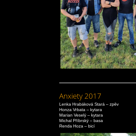
Anxiety 2017
Lenka Hrabáková Stará – zpěv
Honza Vrbata – kytara
Marian Veselý – kytara
Michal Příbrský – basa
Renda Hoza – bicí