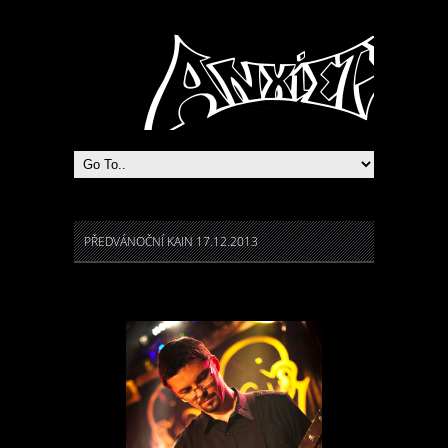
Heavy Metal Praha
PŘEDVÁNOČNÍ KAIN 17.12.2013