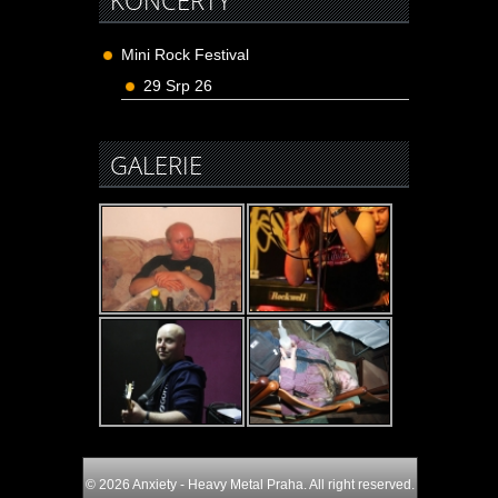
KONCERTY
Mini Rock Festival
29 Srp 26
GALERIE
© 2026 Anxiety - Heavy Metal Praha. All right reserved.